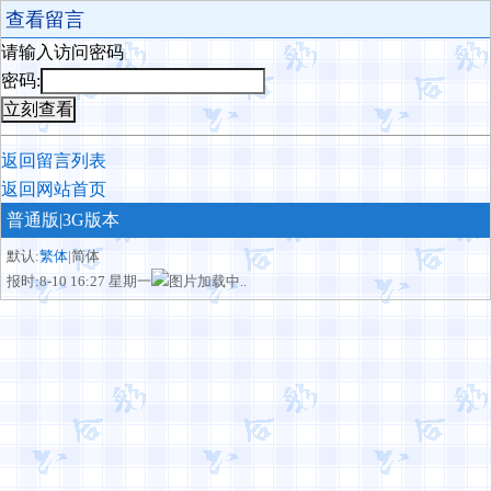
查看留言
请输入访问密码
密码:
返回留言列表
返回网站首页
普通版
|3G版本
默认:
繁体
|简体
报时:8-10 16:27 星期一